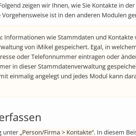
Folgend zeigen wir Ihnen, wie Sie Kontakte in der
e Vorgehensweise ist in den anderen Modulen ge
:
Informationen wie Stammdaten und Kontakte
rwaltung von iMikel gespeichert. Egal, in welch
Adresse oder Telefonnummer eintragen oder änder
mer in dieser Stammdatenverwaltung gespeicher
it einmalig angelegt und jedes Modul kann dar
erfassen
g unter
Person/Firma > Kontakte
. In diesem Bei