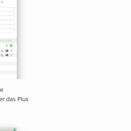
ie
er das Plus