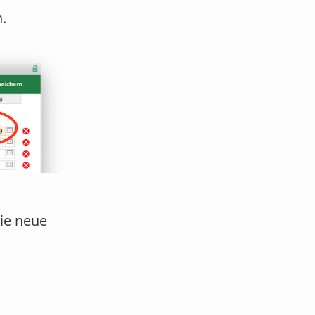
.
die neue