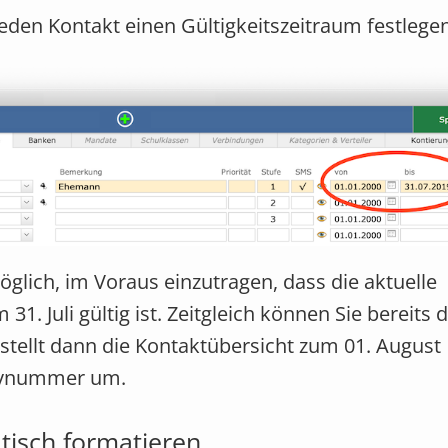
eden Kontakt einen Gültigkeitszeitraum festlegen
öglich, im Voraus einzutragen, dass die aktuelle
 Juli gültig ist. Zeitgleich können Sie bereits 
tellt dann die Kontaktübersicht zum 01. August
dynummer um.
isch formatieren