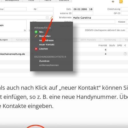
als auch nach Klick auf „neuer Kontakt“ können S
 einfügen, so z. B. eine neue Handynummer. Üb
re Kontakte eingeben.