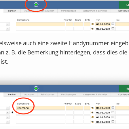
ielsweise auch eine zweite Handynummer eingeb
 z. B. die Bemerkung hinterlegen, dass dies die
st.