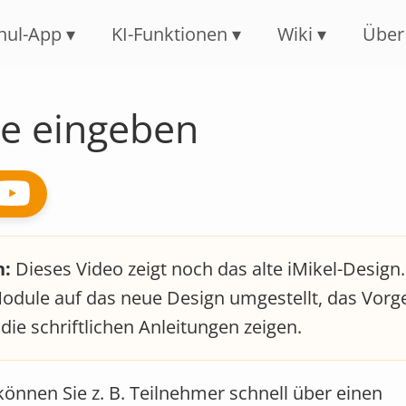
Navigation überspringen
hul-App
KI-Funktionen
Wiki
Über
te eingeben
n:
Dieses Video zeigt noch das alte iMikel-Design
Module auf das neue Design umgestellt, das Vor
 die schriftlichen Anleitungen zeigen.
können Sie z. B. Teilnehmer schnell über einen