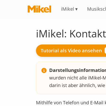
iMikel
Musiksc
iMikel: Kontak
Tutorial als Video ansehen
Darstellungsinformatio
wurden nicht alle iMikel-
darin ist aber ähnlich, wie
Mithilfe von Telefon und E-Mail 