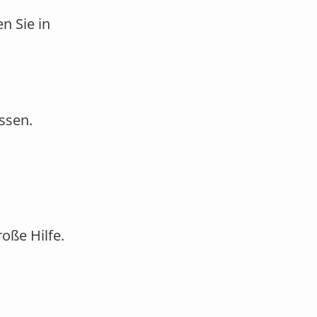
n Sie in
ssen.
roße Hilfe.