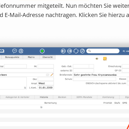
Telefonnummer mitgeteilt. Nun möchten Sie weite
-Mail-Adresse nachtragen. Klicken Sie hierzu a