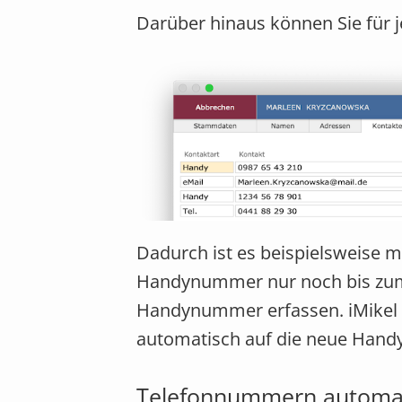
Darüber hinaus können Sie für j
Dadurch ist es beispielsweise m
Handynummer nur noch bis zum 31.
Handynummer erfassen. iMikel s
automatisch auf die neue Han
Telefonnummern automat