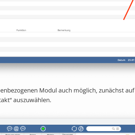
onenbezogenen Modul auch möglich, zunächst auf 
takt“ auszuwählen.