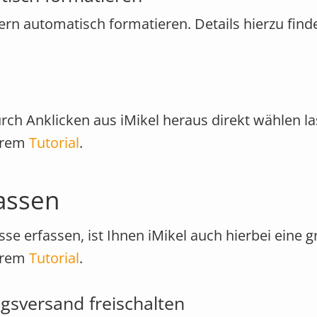
n automatisch formatieren. Details hierzu finde
h Anklicken aus iMikel heraus direkt wählen la
serem
Tutorial
.
assen
sse erfassen, ist Ihnen iMikel auch hierbei eine g
serem
Tutorial
.
gsversand freischalten