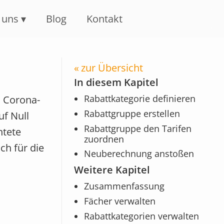
 uns
Blog
Kontakt
zur Übersicht
In diesem Kapitel
Rabattkategorie definieren
n Corona-
Rabattgruppe erstellen
uf Null
Rabattgruppe den Tarifen
htete
zuordnen
ch für die
Neuberechnung anstoßen
Weitere Kapitel
Zusammenfassung
Fächer verwalten
Rabattkategorien verwalten