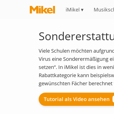
iMikel
Musiksc
Sondererstatt
Viele Schulen möchten aufgrund
Virus eine Sonderermäßigung ein
setzen“. In iMikel ist dies in w
Rabattkategorie kann beispielsw
gewünschten Fächer berechnet
Tutorial als Video ansehen