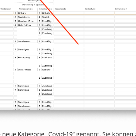
e neue Kategorie „Covid-19“ genannt. Sie können 