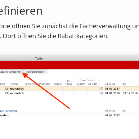
efinieren
gorie öffnen Sie zunächst die Fächerverwaltung 
n. Dort öffnen Sie die Rabattkategorien.