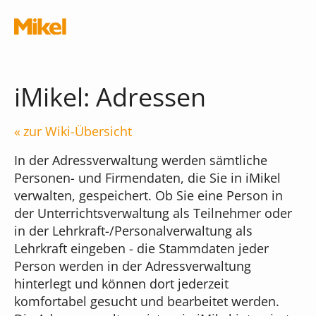
Navigation überspringen
iMikel: Adressen
zur Wiki-Übersicht
Module
In der Adressverwaltung werden sämtliche
Personen- und Firmendaten, die Sie in iMikel
verwalten, gespeichert. Ob Sie eine Person in
Die Musikschul-App
Schnittstellen
der Unterrichtsverwaltung als Teilnehmer oder
in der Lehrkraft-/Personalverwaltung als
Chatbot
Lehrkraft eingeben - die Stammdaten jeder
Was kostet die App?
Person werden in der Adressverwaltung
Terminal
hinterlegt und können dort jederzeit
iMikel
komfortabel gesucht und bearbeitet werden.
Verwaltungsassistent
Versionshinweise