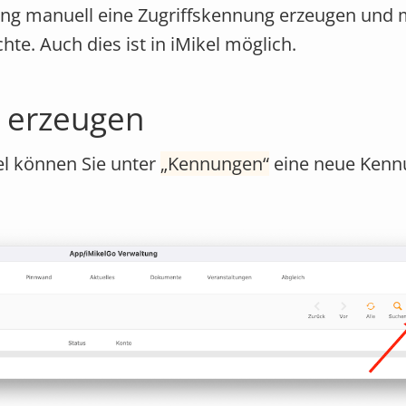
ng manuell eine Zugriffskennung erzeugen und 
e. Auch dies ist in iMikel möglich.
g erzeugen
el können Sie unter
Kennungen
eine neue Kenn