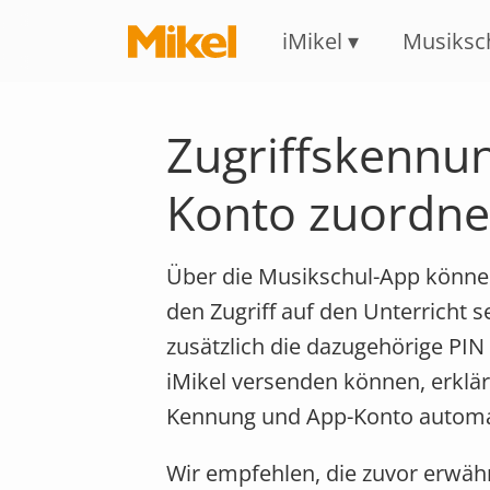
iMikel
Musiksc
Zugriffskennu
Konto zuordn
Über die Musikschul-App können 
den Zugriff auf den Unterricht 
zusätzlich die dazugehörige PIN
iMikel versenden können, erklä
Kennung und App-Konto automat
Wir empfehlen, die zuvor erwäh