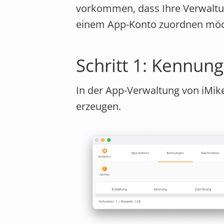
vorkommen, dass Ihre Verwaltu
einem App-Konto zuordnen möcht
Schritt 1: Kennun
In der App-Verwaltung von iMik
erzeugen.