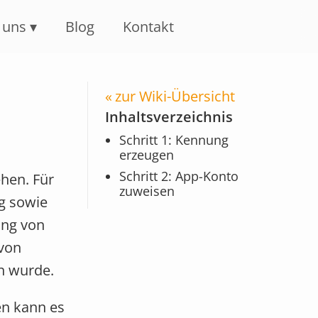
 uns
Blog
Kontakt
zur Wiki-Übersicht
Inhaltsverzeichnis
Schritt 1: Kennung
erzeugen
Schritt 2: App-Konto
ehen. Für
zuweisen
ng sowie
ung von
 von
n wurde.
en kann es