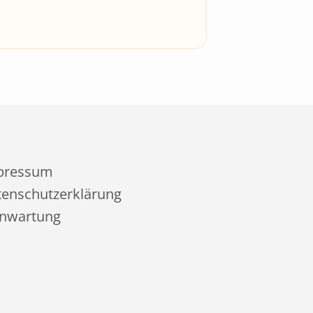
pressum
enschutzerklärung
rnwartung