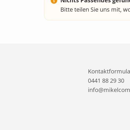
Nichts Passendes gefu
Bitte teilen Sie uns mit,
Kontaktformula
0441 88 29 30
info@mikelcom