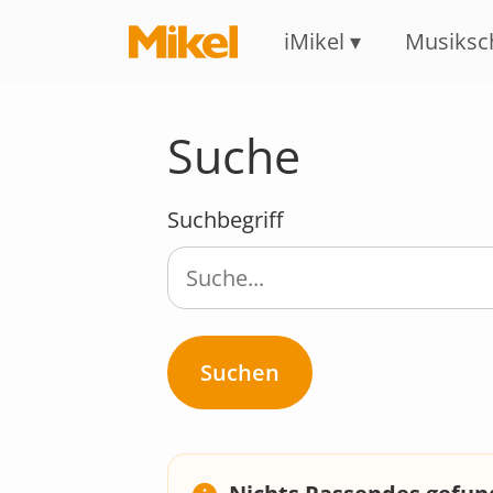
iMikel
Musiksc
Suche
Suchbegriff
Suchen