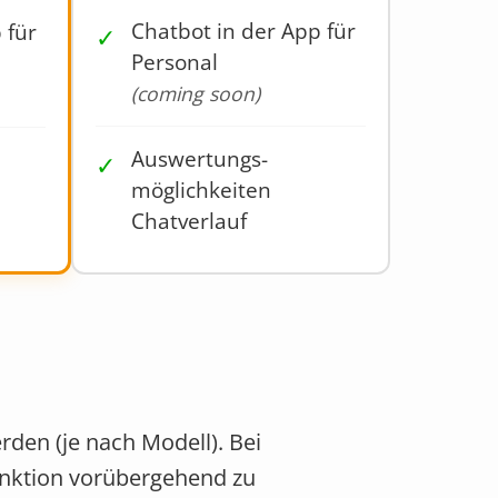
Chatbot in der App für
 für
✓
Personal
(coming soon)
Auswertungs­
✓
möglichkeiten
Chatverlauf
den (je nach Modell). Bei
unktion vorübergehend zu