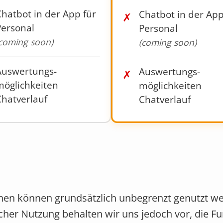
hatbot in der App für
Chatbot in der App
✗
Personal
Personal
coming soon)
(coming soon)
Auswertungs­
Auswertungs­
✗
möglichkeiten
möglichkeiten
Chatverlauf
Chatverlauf
nen können grundsätzlich unbegrenzt genutzt wer
her Nutzung behalten wir uns jedoch vor, die F