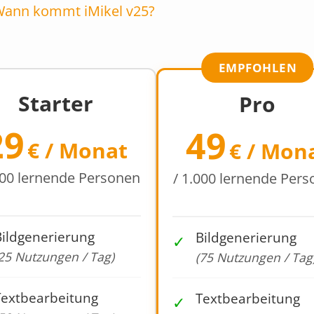
ann kommt iMikel v25?
EMPFOHLEN
Starter
Pro
29
49
€ / Monat
€ / Mon
000 lernende Personen
/ 1.000 lernende Per
Bildgenerierung
Bildgenerierung
✓
25 Nutzungen / Tag)
(75 Nutzungen / Tag
Textbearbeitung
Textbearbeitung
✓