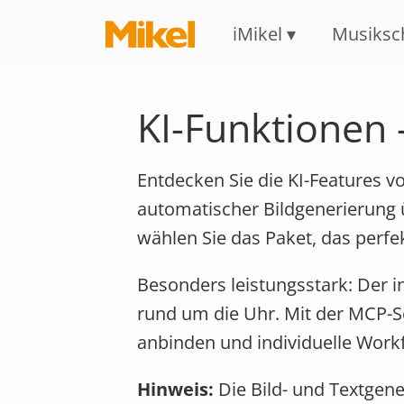
iMikel
Musiksc
KI-Funktionen 
Entdecken Sie die KI-Features v
automatischer Bildgenerierung ü
wählen Sie das Paket, das perfe
Besonders leistungsstark: Der i
rund um die Uhr. Mit der MCP-S
anbinden und individuelle Work
Hinweis:
Die Bild- und Textgene