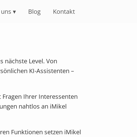
 uns
Blog
Kontakt
as nächste Level. Von
sönlichen KI-Assistenten –
t Fragen Ihrer Interessenten
ungen nahtlos an iMikel
eren Funktionen setzen iMikel