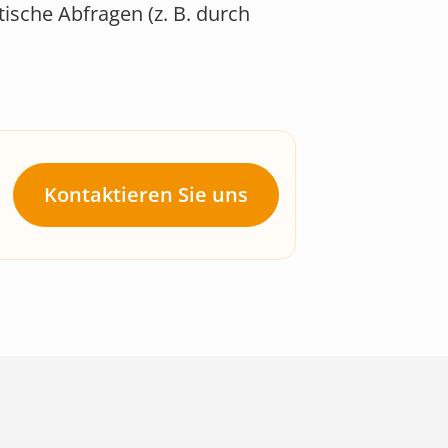
ische Abfragen (z. B. durch
Kontaktieren Sie uns