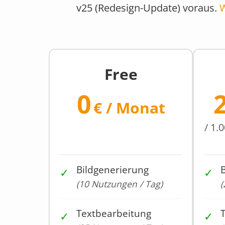
v25 (Redesign-Update) voraus.
W
Free
0
€ / Monat
/ 1.
Bildgenerierung
✓
✓
(10 Nutzungen / Tag)
(
Textbearbeitung
✓
✓